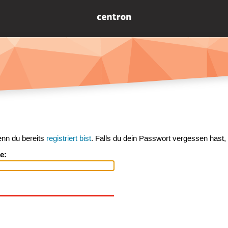
enn du bereits
registriert bist
. Falls du dein Passwort vergessen hast,
e: