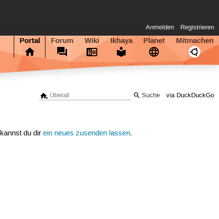
Anmelden
Registrieren
Portal
Forum
Wiki
Ikhaya
Planet
Mitmachen
via DuckDuckGo
 kannst du dir
ein neues zusenden lassen
.