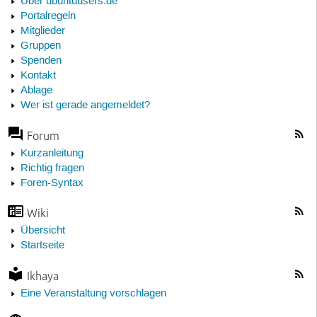
Über ubuntuusers.de
Portalregeln
Mitglieder
Gruppen
Spenden
Kontakt
Ablage
Wer ist gerade angemeldet?
Forum
Kurzanleitung
Richtig fragen
Foren-Syntax
Wiki
Übersicht
Startseite
Ikhaya
Eine Veranstaltung vorschlagen