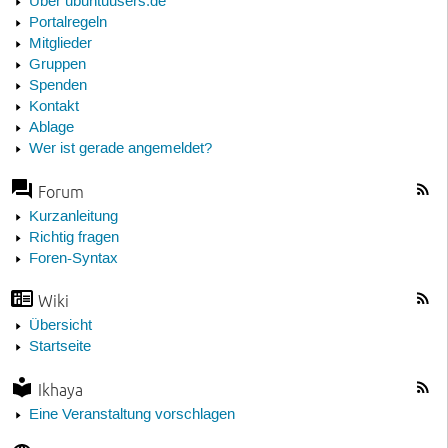
Über ubuntuusers.de
Portalregeln
Mitglieder
Gruppen
Spenden
Kontakt
Ablage
Wer ist gerade angemeldet?
Forum
Kurzanleitung
Richtig fragen
Foren-Syntax
Wiki
Übersicht
Startseite
Ikhaya
Eine Veranstaltung vorschlagen