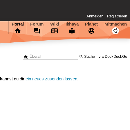
Anmelden
Registrieren
Portal
Forum
Wiki
Ikhaya
Planet
Mitmachen
via DuckDuckGo
 kannst du dir
ein neues zusenden lassen
.