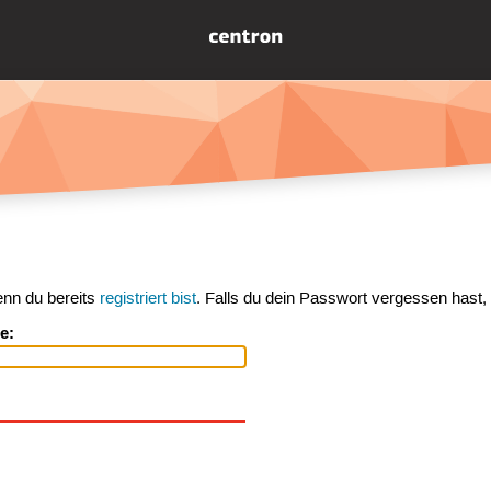
enn du bereits
registriert bist
. Falls du dein Passwort vergessen hast,
e: