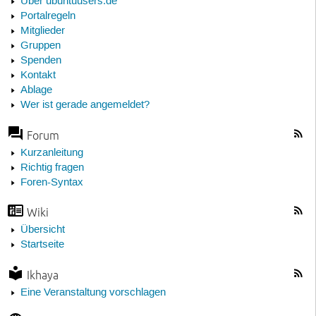
Über ubuntuusers.de
Portalregeln
Mitglieder
Gruppen
Spenden
Kontakt
Ablage
Wer ist gerade angemeldet?
Forum
Kurzanleitung
Richtig fragen
Foren-Syntax
Wiki
Übersicht
Startseite
Ikhaya
Eine Veranstaltung vorschlagen