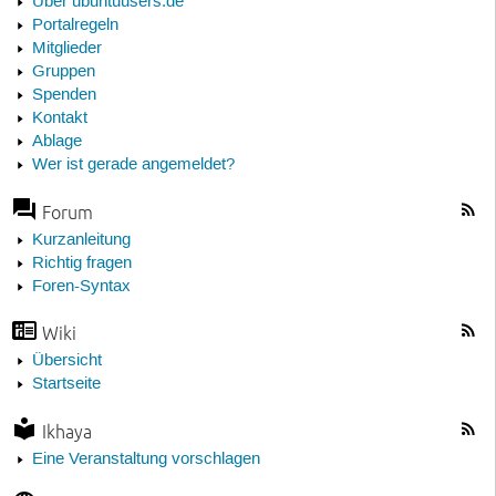
Über ubuntuusers.de
Portalregeln
Mitglieder
Gruppen
Spenden
Kontakt
Ablage
Wer ist gerade angemeldet?
Forum
Kurzanleitung
Richtig fragen
Foren-Syntax
Wiki
Übersicht
Startseite
Ikhaya
Eine Veranstaltung vorschlagen