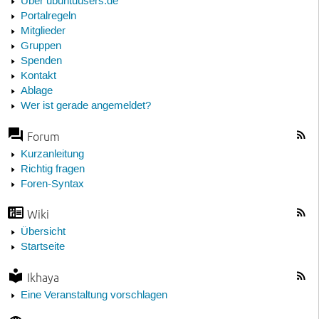
Über ubuntuusers.de
Portalregeln
Mitglieder
Gruppen
Spenden
Kontakt
Ablage
Wer ist gerade angemeldet?
Forum
Kurzanleitung
Richtig fragen
Foren-Syntax
Wiki
Übersicht
Startseite
Ikhaya
Eine Veranstaltung vorschlagen