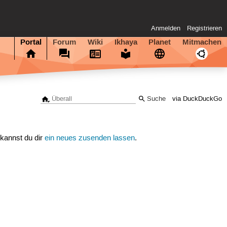
Anmelden
Registrieren
Portal
Forum
Wiki
Ikhaya
Planet
Mitmachen
via DuckDuckGo
 kannst du dir
ein neues zusenden lassen
.