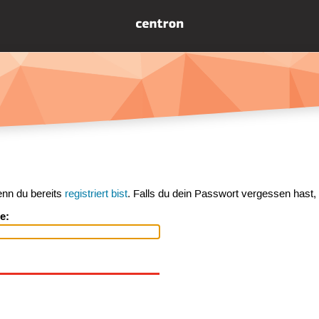
enn du bereits
registriert bist
. Falls du dein Passwort vergessen hast,
e: