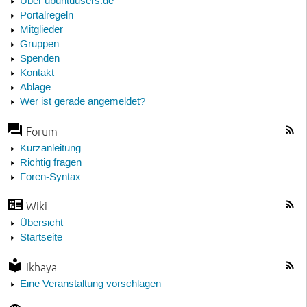
Über ubuntuusers.de
Portalregeln
Mitglieder
Gruppen
Spenden
Kontakt
Ablage
Wer ist gerade angemeldet?
Forum
Kurzanleitung
Richtig fragen
Foren-Syntax
Wiki
Übersicht
Startseite
Ikhaya
Eine Veranstaltung vorschlagen