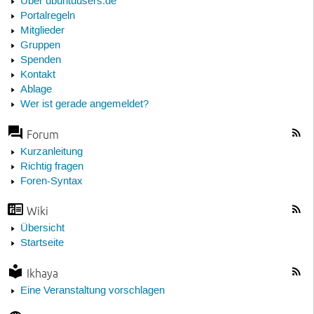
Über ubuntuusers.de
Portalregeln
Mitglieder
Gruppen
Spenden
Kontakt
Ablage
Wer ist gerade angemeldet?
Forum
Kurzanleitung
Richtig fragen
Foren-Syntax
Wiki
Übersicht
Startseite
Ikhaya
Eine Veranstaltung vorschlagen