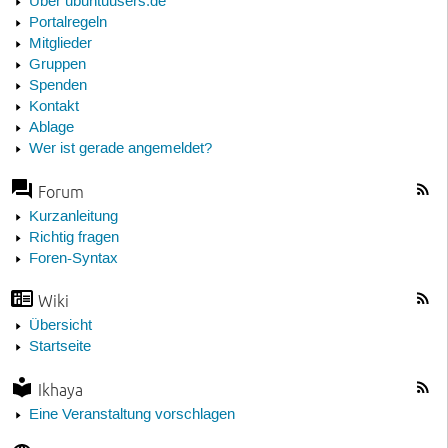
Über ubuntuusers.de
Portalregeln
Mitglieder
Gruppen
Spenden
Kontakt
Ablage
Wer ist gerade angemeldet?
Forum
Kurzanleitung
Richtig fragen
Foren-Syntax
Wiki
Übersicht
Startseite
Ikhaya
Eine Veranstaltung vorschlagen