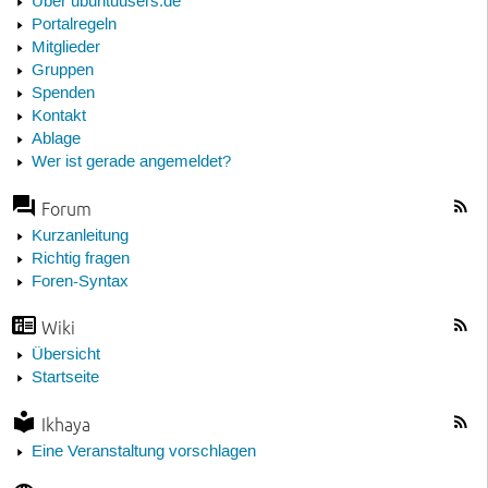
Über ubuntuusers.de
Portalregeln
Mitglieder
Gruppen
Spenden
Kontakt
Ablage
Wer ist gerade angemeldet?
Forum
Kurzanleitung
Richtig fragen
Foren-Syntax
Wiki
Übersicht
Startseite
Ikhaya
Eine Veranstaltung vorschlagen