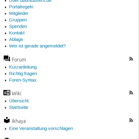
Über ubuntuusers.de
Portalregeln
Mitglieder
Gruppen
Spenden
Kontakt
Ablage
Wer ist gerade angemeldet?
Forum
Kurzanleitung
Richtig fragen
Foren-Syntax
Wiki
Übersicht
Startseite
Ikhaya
Eine Veranstaltung vorschlagen