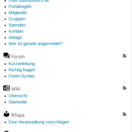
Über ubuntuusers.de
Portalregeln
Mitglieder
Gruppen
Spenden
Kontakt
Ablage
Wer ist gerade angemeldet?
Forum
Kurzanleitung
Richtig fragen
Foren-Syntax
Wiki
Übersicht
Startseite
Ikhaya
Eine Veranstaltung vorschlagen