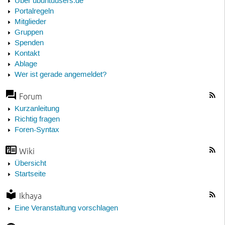
Über ubuntuusers.de
Portalregeln
Mitglieder
Gruppen
Spenden
Kontakt
Ablage
Wer ist gerade angemeldet?
Forum
Kurzanleitung
Richtig fragen
Foren-Syntax
Wiki
Übersicht
Startseite
Ikhaya
Eine Veranstaltung vorschlagen