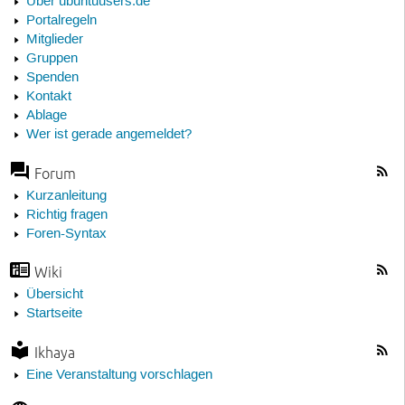
Über ubuntuusers.de
Portalregeln
Mitglieder
Gruppen
Spenden
Kontakt
Ablage
Wer ist gerade angemeldet?
Forum
Kurzanleitung
Richtig fragen
Foren-Syntax
Wiki
Übersicht
Startseite
Ikhaya
Eine Veranstaltung vorschlagen