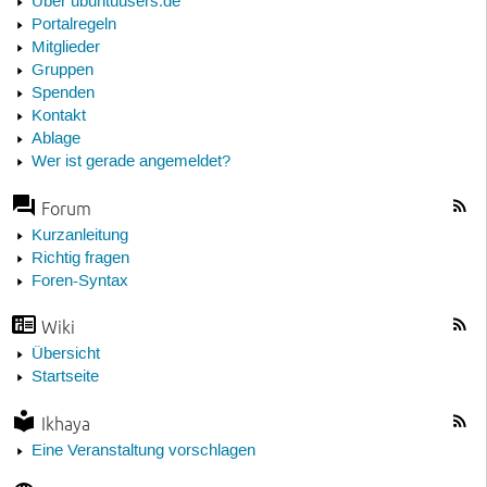
Über ubuntuusers.de
Portalregeln
Mitglieder
Gruppen
Spenden
Kontakt
Ablage
Wer ist gerade angemeldet?
Forum
Kurzanleitung
Richtig fragen
Foren-Syntax
Wiki
Übersicht
Startseite
Ikhaya
Eine Veranstaltung vorschlagen