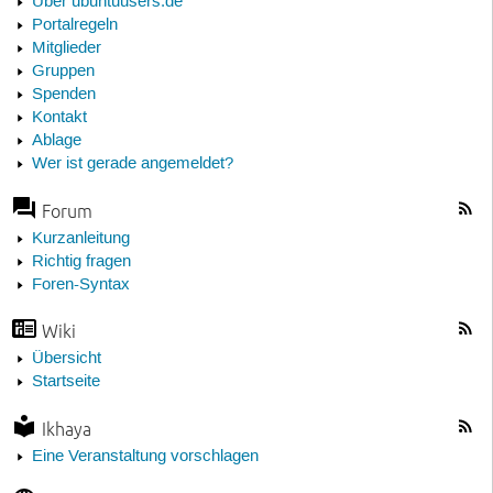
Über ubuntuusers.de
Portalregeln
Mitglieder
Gruppen
Spenden
Kontakt
Ablage
Wer ist gerade angemeldet?
Forum
Kurzanleitung
Richtig fragen
Foren-Syntax
Wiki
Übersicht
Startseite
Ikhaya
Eine Veranstaltung vorschlagen