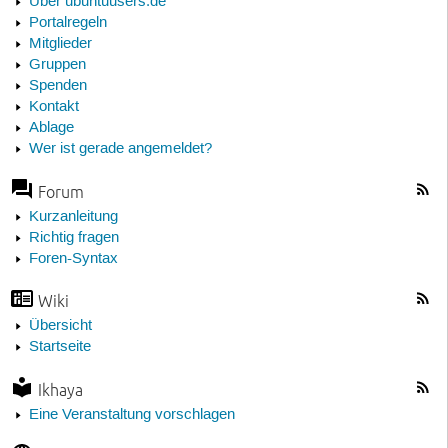
Über ubuntuusers.de
Portalregeln
Mitglieder
Gruppen
Spenden
Kontakt
Ablage
Wer ist gerade angemeldet?
Forum
Kurzanleitung
Richtig fragen
Foren-Syntax
Wiki
Übersicht
Startseite
Ikhaya
Eine Veranstaltung vorschlagen