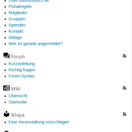
Über ubuntuusers.de
Portalregeln
Mitglieder
Gruppen
Spenden
Kontakt
Ablage
Wer ist gerade angemeldet?
Forum
Kurzanleitung
Richtig fragen
Foren-Syntax
Wiki
Übersicht
Startseite
Ikhaya
Eine Veranstaltung vorschlagen