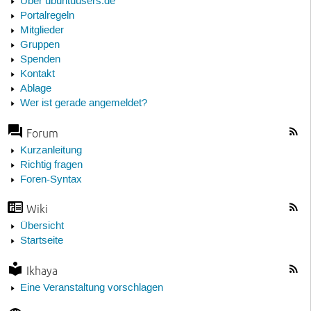
Über ubuntuusers.de
Portalregeln
Mitglieder
Gruppen
Spenden
Kontakt
Ablage
Wer ist gerade angemeldet?
Forum
Kurzanleitung
Richtig fragen
Foren-Syntax
Wiki
Übersicht
Startseite
Ikhaya
Eine Veranstaltung vorschlagen