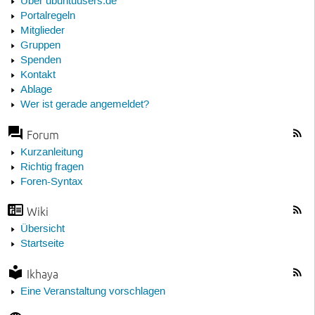
Über ubuntuusers.de
Portalregeln
Mitglieder
Gruppen
Spenden
Kontakt
Ablage
Wer ist gerade angemeldet?
Forum
Kurzanleitung
Richtig fragen
Foren-Syntax
Wiki
Übersicht
Startseite
Ikhaya
Eine Veranstaltung vorschlagen