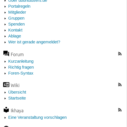
Über ubuntuusers.de
Portalregeln
Mitglieder
Gruppen
Spenden
Kontakt
Ablage
Wer ist gerade angemeldet?
Forum
Kurzanleitung
Richtig fragen
Foren-Syntax
Wiki
Übersicht
Startseite
Ikhaya
Eine Veranstaltung vorschlagen