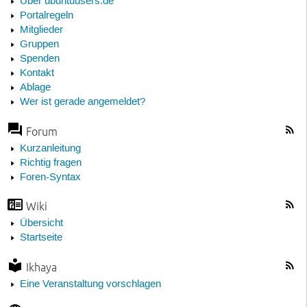
Über ubuntuusers.de
Portalregeln
Mitglieder
Gruppen
Spenden
Kontakt
Ablage
Wer ist gerade angemeldet?
Forum
Kurzanleitung
Richtig fragen
Foren-Syntax
Wiki
Übersicht
Startseite
Ikhaya
Eine Veranstaltung vorschlagen