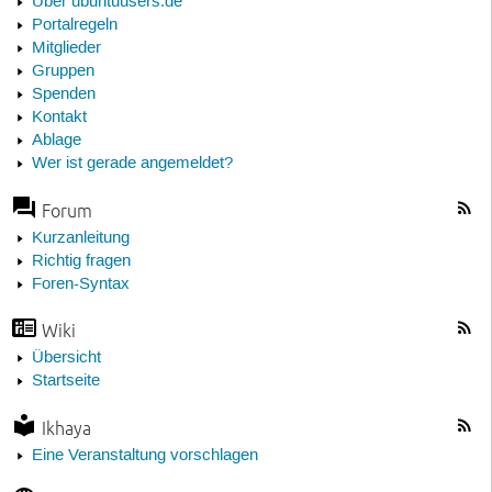
Über ubuntuusers.de
Portalregeln
Mitglieder
Gruppen
Spenden
Kontakt
Ablage
Wer ist gerade angemeldet?
Forum
Kurzanleitung
Richtig fragen
Foren-Syntax
Wiki
Übersicht
Startseite
Ikhaya
Eine Veranstaltung vorschlagen