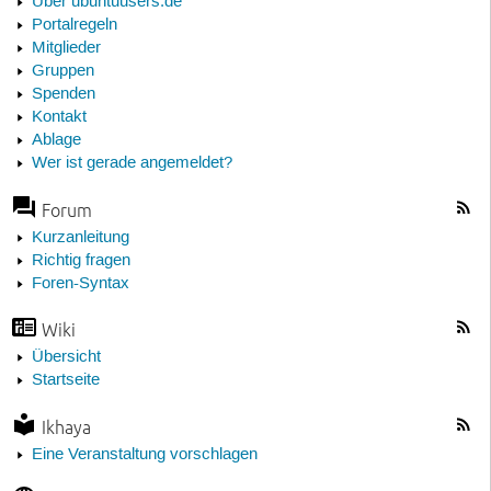
Über ubuntuusers.de
Portalregeln
Mitglieder
Gruppen
Spenden
Kontakt
Ablage
Wer ist gerade angemeldet?
Forum
Kurzanleitung
Richtig fragen
Foren-Syntax
Wiki
Übersicht
Startseite
Ikhaya
Eine Veranstaltung vorschlagen