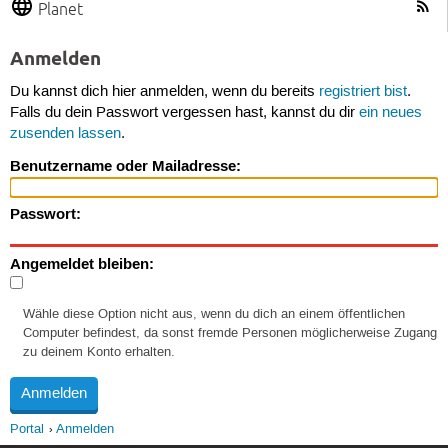
Planet
Anmelden
Du kannst dich hier anmelden, wenn du bereits
registriert bist
.
Falls du dein Passwort vergessen hast, kannst du dir
ein neues
zusenden lassen
.
Benutzername oder Mailadresse:
Passwort:
Angemeldet bleiben:
Wähle diese Option nicht aus, wenn du dich an einem öffentlichen
Computer befindest, da sonst fremde Personen möglicherweise Zugang
zu deinem Konto erhalten.
Portal
Anmelden