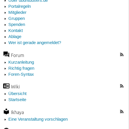
Über ubuntuusers.de
Portalregeln
Mitglieder
Gruppen
Spenden
Kontakt
Ablage
Wer ist gerade angemeldet?
Forum
Kurzanleitung
Richtig fragen
Foren-Syntax
Wiki
Übersicht
Startseite
Ikhaya
Eine Veranstaltung vorschlagen