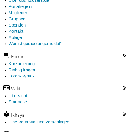
Über ubuntuusers.de
Portalregeln
Mitglieder
Gruppen
Spenden
Kontakt
Ablage
Wer ist gerade angemeldet?
Forum
Kurzanleitung
Richtig fragen
Foren-Syntax
Wiki
Übersicht
Startseite
Ikhaya
Eine Veranstaltung vorschlagen