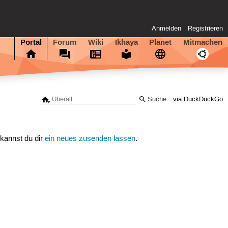
Anmelden
Registrieren
Portal
Forum
Wiki
Ikhaya
Planet
Mitmachen
via DuckDuckGo
 kannst du dir
ein neues zusenden lassen
.