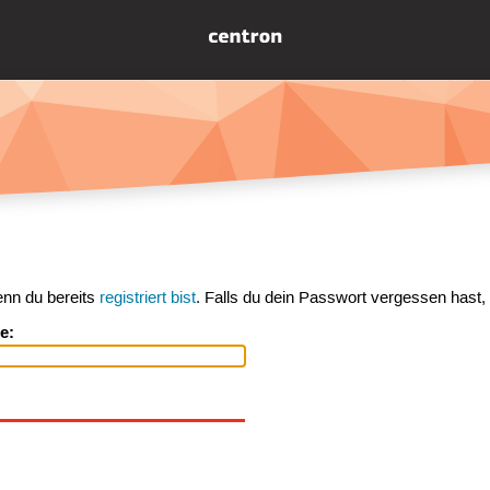
enn du bereits
registriert bist
. Falls du dein Passwort vergessen hast,
e: