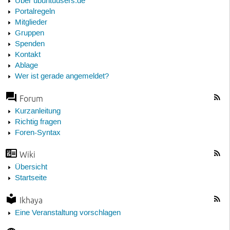
Über ubuntuusers.de
Portalregeln
Mitglieder
Gruppen
Spenden
Kontakt
Ablage
Wer ist gerade angemeldet?
Forum
Kurzanleitung
Richtig fragen
Foren-Syntax
Wiki
Übersicht
Startseite
Ikhaya
Eine Veranstaltung vorschlagen