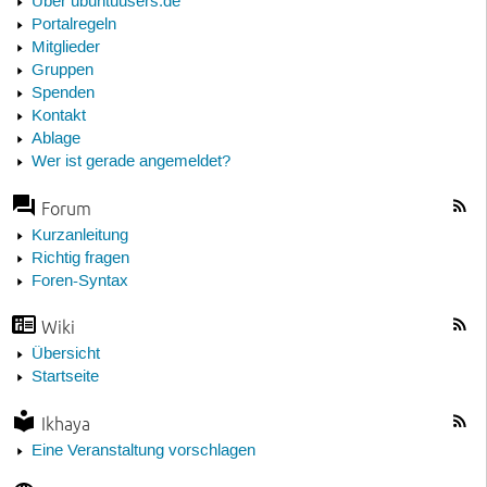
Über ubuntuusers.de
Portalregeln
Mitglieder
Gruppen
Spenden
Kontakt
Ablage
Wer ist gerade angemeldet?
Forum
Kurzanleitung
Richtig fragen
Foren-Syntax
Wiki
Übersicht
Startseite
Ikhaya
Eine Veranstaltung vorschlagen