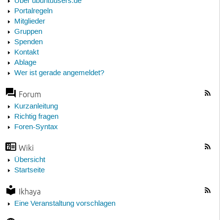
Über ubuntuusers.de
Portalregeln
Mitglieder
Gruppen
Spenden
Kontakt
Ablage
Wer ist gerade angemeldet?
Forum
Kurzanleitung
Richtig fragen
Foren-Syntax
Wiki
Übersicht
Startseite
Ikhaya
Eine Veranstaltung vorschlagen