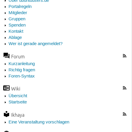
Über ubuntuusers.de
Portalregeln
Mitglieder
Gruppen
Spenden
Kontakt
Ablage
Wer ist gerade angemeldet?
Forum
Kurzanleitung
Richtig fragen
Foren-Syntax
Wiki
Übersicht
Startseite
Ikhaya
Eine Veranstaltung vorschlagen