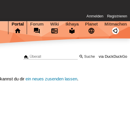
Anmelden
Registrieren
Portal
Forum
Wiki
Ikhaya
Planet
Mitmachen
via DuckDuckGo
 kannst du dir
ein neues zusenden lassen
.