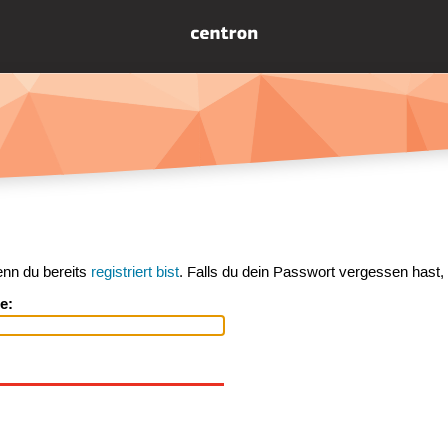
enn du bereits
registriert bist
. Falls du dein Passwort vergessen hast,
e: