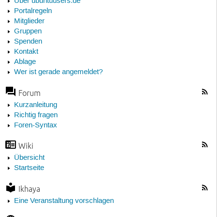
Über ubuntuusers.de
Portalregeln
Mitglieder
Gruppen
Spenden
Kontakt
Ablage
Wer ist gerade angemeldet?
Forum
Kurzanleitung
Richtig fragen
Foren-Syntax
Wiki
Übersicht
Startseite
Ikhaya
Eine Veranstaltung vorschlagen