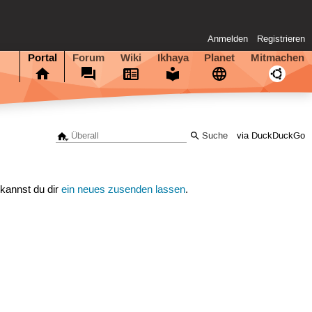
Anmelden
Registrieren
Portal
Forum
Wiki
Ikhaya
Planet
Mitmachen
via DuckDuckGo
 kannst du dir
ein neues zusenden lassen
.