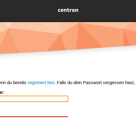
enn du bereits
registriert bist
. Falls du dein Passwort vergessen hast,
e: