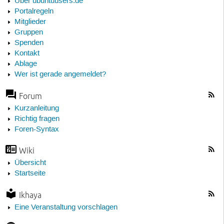
Über ubuntuusers.de
Portalregeln
Mitglieder
Gruppen
Spenden
Kontakt
Ablage
Wer ist gerade angemeldet?
Forum
Kurzanleitung
Richtig fragen
Foren-Syntax
Wiki
Übersicht
Startseite
Ikhaya
Eine Veranstaltung vorschlagen