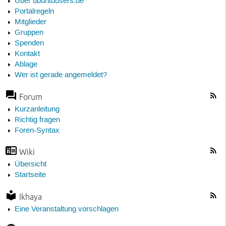
Über ubuntuusers.de
Portalregeln
Mitglieder
Gruppen
Spenden
Kontakt
Ablage
Wer ist gerade angemeldet?
Forum
Kurzanleitung
Richtig fragen
Foren-Syntax
Wiki
Übersicht
Startseite
Ikhaya
Eine Veranstaltung vorschlagen