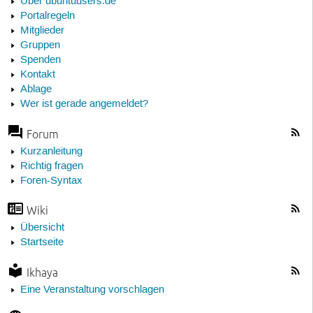
Über ubuntuusers.de
Portalregeln
Mitglieder
Gruppen
Spenden
Kontakt
Ablage
Wer ist gerade angemeldet?
Forum
Kurzanleitung
Richtig fragen
Foren-Syntax
Wiki
Übersicht
Startseite
Ikhaya
Eine Veranstaltung vorschlagen