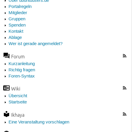
Über ubuntuusers.de
Portalregeln
Mitglieder
Gruppen
Spenden
Kontakt
Ablage
Wer ist gerade angemeldet?
Forum
Kurzanleitung
Richtig fragen
Foren-Syntax
Wiki
Übersicht
Startseite
Ikhaya
Eine Veranstaltung vorschlagen