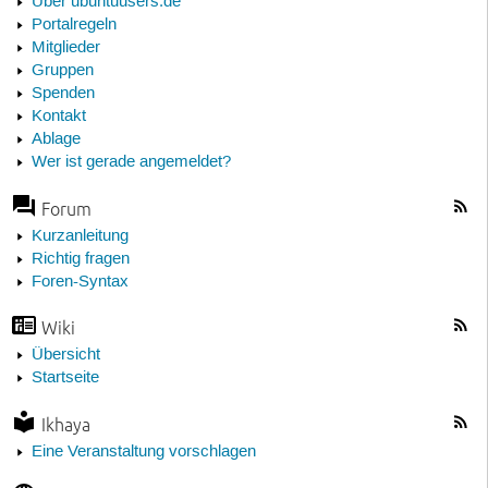
Über ubuntuusers.de
Portalregeln
Mitglieder
Gruppen
Spenden
Kontakt
Ablage
Wer ist gerade angemeldet?
Forum
Kurzanleitung
Richtig fragen
Foren-Syntax
Wiki
Übersicht
Startseite
Ikhaya
Eine Veranstaltung vorschlagen