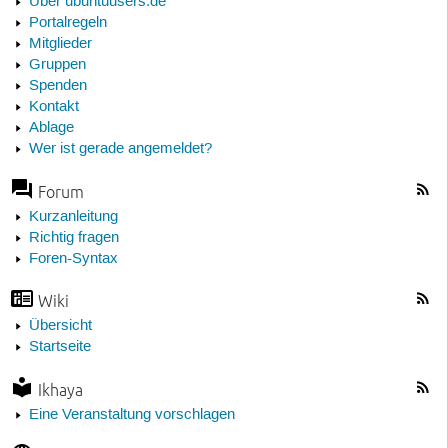
Über ubuntuusers.de
Portalregeln
Mitglieder
Gruppen
Spenden
Kontakt
Ablage
Wer ist gerade angemeldet?
Forum
Kurzanleitung
Richtig fragen
Foren-Syntax
Wiki
Übersicht
Startseite
Ikhaya
Eine Veranstaltung vorschlagen