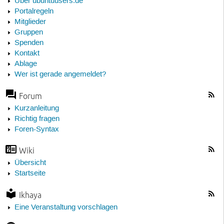
Über ubuntuusers.de
Portalregeln
Mitglieder
Gruppen
Spenden
Kontakt
Ablage
Wer ist gerade angemeldet?
Forum
Kurzanleitung
Richtig fragen
Foren-Syntax
Wiki
Übersicht
Startseite
Ikhaya
Eine Veranstaltung vorschlagen