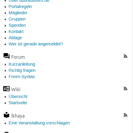
Über ubuntuusers.de
Portalregeln
Mitglieder
Gruppen
Spenden
Kontakt
Ablage
Wer ist gerade angemeldet?
Forum
Kurzanleitung
Richtig fragen
Foren-Syntax
Wiki
Übersicht
Startseite
Ikhaya
Eine Veranstaltung vorschlagen