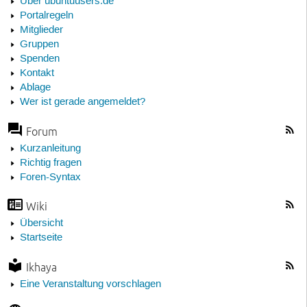
Über ubuntuusers.de
Portalregeln
Mitglieder
Gruppen
Spenden
Kontakt
Ablage
Wer ist gerade angemeldet?
Forum
Kurzanleitung
Richtig fragen
Foren-Syntax
Wiki
Übersicht
Startseite
Ikhaya
Eine Veranstaltung vorschlagen