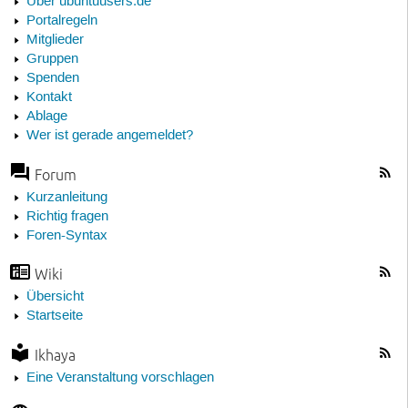
Über ubuntuusers.de
Portalregeln
Mitglieder
Gruppen
Spenden
Kontakt
Ablage
Wer ist gerade angemeldet?
Forum
Kurzanleitung
Richtig fragen
Foren-Syntax
Wiki
Übersicht
Startseite
Ikhaya
Eine Veranstaltung vorschlagen