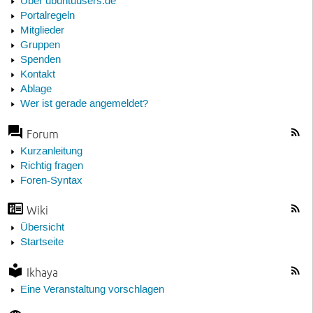
Über ubuntuusers.de
Portalregeln
Mitglieder
Gruppen
Spenden
Kontakt
Ablage
Wer ist gerade angemeldet?
Forum
Kurzanleitung
Richtig fragen
Foren-Syntax
Wiki
Übersicht
Startseite
Ikhaya
Eine Veranstaltung vorschlagen