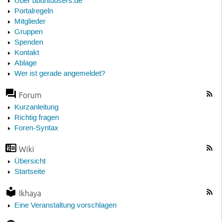
Über ubuntuusers.de
Portalregeln
Mitglieder
Gruppen
Spenden
Kontakt
Ablage
Wer ist gerade angemeldet?
Forum
Kurzanleitung
Richtig fragen
Foren-Syntax
Wiki
Übersicht
Startseite
Ikhaya
Eine Veranstaltung vorschlagen