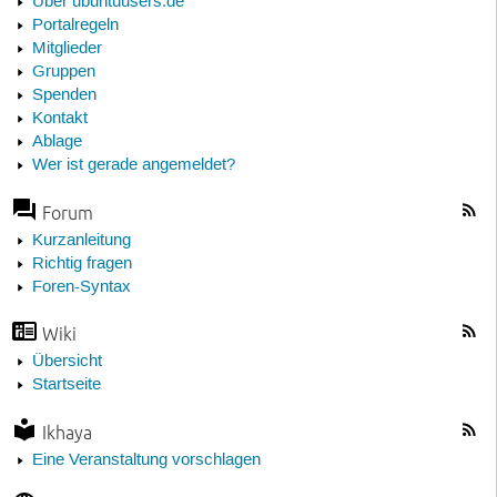
Über ubuntuusers.de
Portalregeln
Mitglieder
Gruppen
Spenden
Kontakt
Ablage
Wer ist gerade angemeldet?
Forum
Kurzanleitung
Richtig fragen
Foren-Syntax
Wiki
Übersicht
Startseite
Ikhaya
Eine Veranstaltung vorschlagen