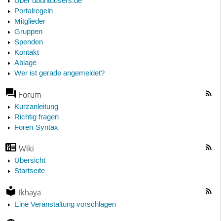
Über ubuntuusers.de
Portalregeln
Mitglieder
Gruppen
Spenden
Kontakt
Ablage
Wer ist gerade angemeldet?
Forum
Kurzanleitung
Richtig fragen
Foren-Syntax
Wiki
Übersicht
Startseite
Ikhaya
Eine Veranstaltung vorschlagen